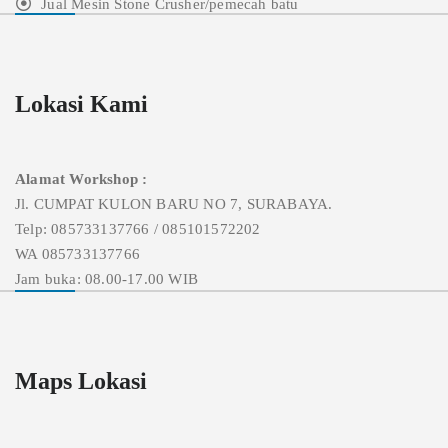
Jual Mesin Stone Crusher/pemecah batu
Lokasi Kami
Alamat Workshop :
Jl. CUMPAT KULON BARU NO 7, SURABAYA.
Telp: 085733137766 / 085101572202
WA 085733137766
Jam buka: 08.00-17.00 WIB
Maps Lokasi