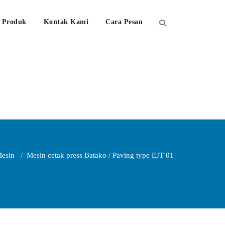
Produk
Kontak Kami
Cara Pesan
esin
/
Mesin cetak press Batako / Paving type EJT 01