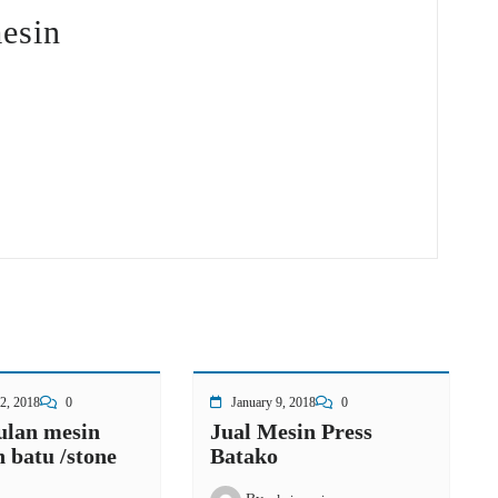
esin
2, 2018
0
January 9, 2018
0
lan mesin
Jual Mesin Press
 batu /stone
Batako