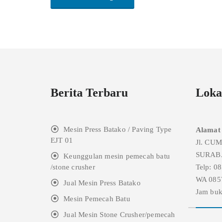
Berita Terbaru
Loka
Mesin Press Batako / Paving Type
Alamat
EJT 01
Jl. CU
SURAB
Keunggulan mesin pemecah batu
/stone crusher
Telp: 0
WA 085
Jual Mesin Press Batako
Jam buk
Mesin Pemecah Batu
Jual Mesin Stone Crusher/pemecah