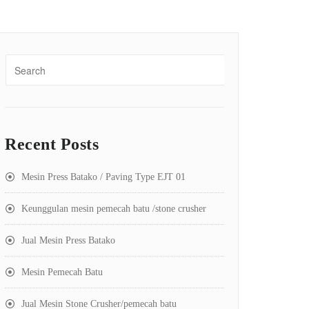
Recent Posts
Mesin Press Batako / Paving Type EJT 01
Keunggulan mesin pemecah batu /stone crusher
Jual Mesin Press Batako
Mesin Pemecah Batu
Jual Mesin Stone Crusher/pemecah batu