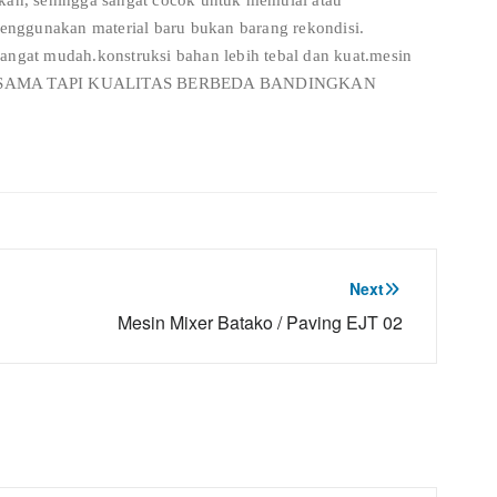
akan, sehingga sangat cocok untuk memulai atau
nggunakan material baru bukan barang rekondisi.
angat mudah.konstruksi bahan lebih tebal dan kuat.mesin
OLEH SAMA TAPI KUALITAS BERBEDA BANDINGKAN
Next
Mesin Mixer Batako / Paving EJT 02