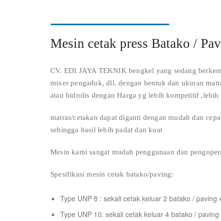
Mesin cetak press Batako / Pa
CV. EDI JAYA TEKNIK bengkel yang sedang berkemba
mixer pengaduk, dll. dengan bentuk dan ukuran matr
atau hidrolis dengan Harga yg lebih kompetitif ,lebi
matras/cetakan dapat diganti dengan mudah dan cepat
sehingga hasil lebih padat dan kuat
Mesin kami sangat mudah penggunaan dan pengopera
Spesifikasi mesin cetak batako/paving:
Type UNP 8 : sekali cetak keluar 2 batako / paving 
Type UNP 10: sekali cetak keluar 4 batako / paving