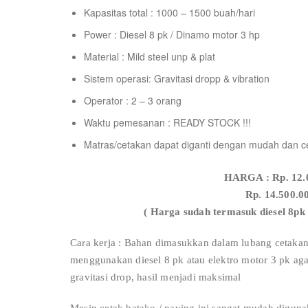
Kapasitas total : 1000 – 1500 buah/hari
Power : Diesel 8 pk / Dinamo motor 3 hp
Material : Mild steel unp & plat
Sistem operasi: Gravitasi dropp & vibration
Operator : 2 – 3 orang
Waktu pemesanan : READY STOCK !!!
Matras/cetakan dapat diganti dengan mudah dan c
HARGA : Rp. 12.0
Rp. 14.500.0
( Harga sudah termasuk diesel 8pk 
Cara kerja : Bahan dimasukkan dalam lubang ceta
menggunakan diesel 8 pk atau elektro motor 3 pk a
gravitasi drop, hasil menjadi maksimal