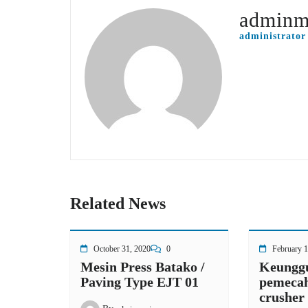
adminm
administrator
Related News
October 31, 2020
0
February 1
Mesin Press Batako /
Keunggu
Paving Type EJT 01
pemecah
crusher