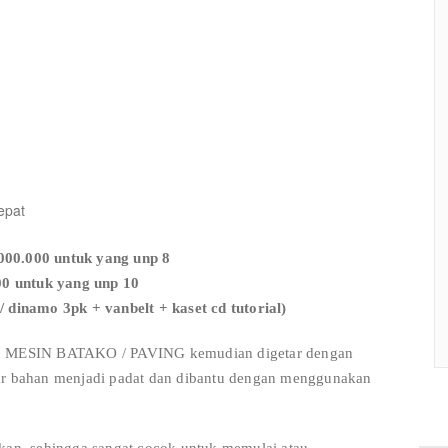
epat
00.000 untuk yang unp 8
00 untuk yang unp 10
/ dinamo 3pk + vanbelt + kaset cd tutorial)
kan MESIN BATAKO / PAVING kemudian digetar dengan
gar bahan menjadi padat dan dibantu dengan menggunakan