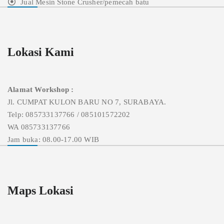
Jual Mesin Stone Crusher/pemecah batu
Lokasi Kami
Alamat Workshop :
Jl. CUMPAT KULON BARU NO 7, SURABAYA.
Telp: 085733137766 / 085101572202
WA 085733137766
Jam buka: 08.00-17.00 WIB
Maps Lokasi