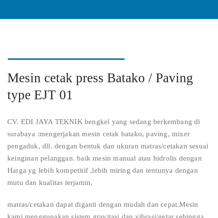
Mesin cetak press Batako / Paving
type EJT 01
CV. EDI JAYA TEKNIK bengkel yang sedang berkembang di
surabaya :mengerjakan mesin cetak batako, paving, mixer
pengaduk, dll. dengan bentuk dan ukuran matras/cetakan sesuai
keinginan pelanggan. baik mesin manual atau hidrolis dengan
Harga yg lebih kompetitif ,lebih miring dan tentunya dengan
mutu dan kualitas terjamin.
matras/cetakan dapat diganti dengan mudah dan cepat.Mesin
kami menggunakan sistem gravitasi dan vibrasi/getar sehingga