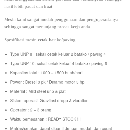
hasil lebih padat dan kuat
Mesin kami sangat mudah penggunaan dan pengoperasianya
sehingga sangat menunjang proses kerja anda
Spesifikasi mesin cetak batako/paving:
Type UNP 8 : sekali cetak keluar 2 batako / paving 4
Type UNP 10: sekali cetak keluar 4 batako / paving 6
Kapasitas total : 1000 – 1500 buah/hari
Power : Diesel 8 pk / Dinamo motor 3 hp
Material : Mild steel unp & plat
Sistem operasi: Gravitasi dropp & vibration
Operator : 2 – 3 orang
Waktu pemesanan : READY STOCK !!!
Matras/cetakan dapat diganti dengan mudah dan cepat