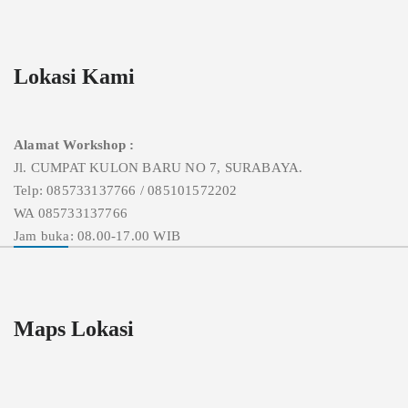
Lokasi Kami
Alamat Workshop :
Jl. CUMPAT KULON BARU NO 7, SURABAYA.
Telp: 085733137766 / 085101572202
WA 085733137766
Jam buka: 08.00-17.00 WIB
Maps Lokasi