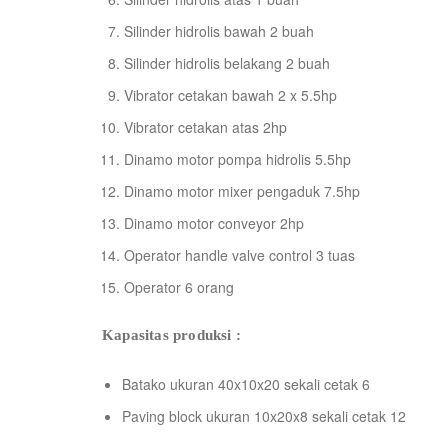
Silinder hidrolis bawah 2 buah
Silinder hidrolis belakang 2 buah
Vibrator cetakan bawah 2 x 5.5hp
Vibrator cetakan atas 2hp
Dinamo motor pompa hidrolis 5.5hp
Dinamo motor mixer pengaduk 7.5hp
Dinamo motor conveyor 2hp
Operator handle valve control 3 tuas
Operator 6 orang
Kapasitas produksi :
Batako ukuran 40x10x20 sekali cetak 6
Paving block ukuran 10x20x8 sekali cetak 12