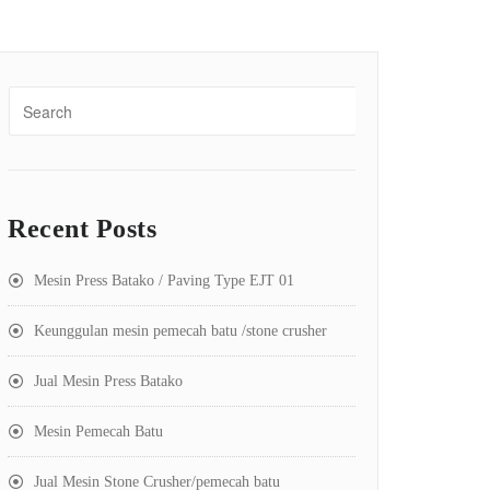
Recent Posts
Mesin Press Batako / Paving Type EJT 01
Keunggulan mesin pemecah batu /stone crusher
Jual Mesin Press Batako
Mesin Pemecah Batu
Jual Mesin Stone Crusher/pemecah batu