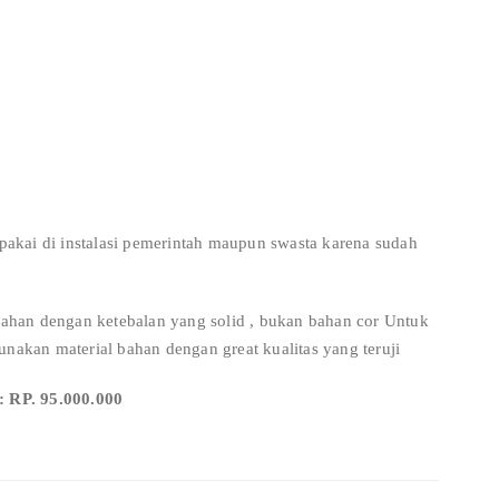
 pakai di instalasi pemerintah maupun swasta karena sudah
 bahan dengan ketebalan yang solid , bukan bahan cor Untuk
nakan material bahan dengan great kualitas yang teruji
 RP. 95.000.000