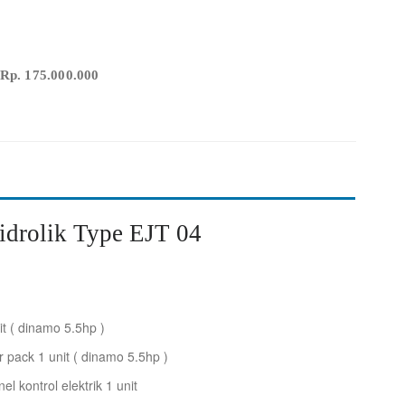
p. 175.000.000
idrolik Type EJT 04
t ( dinamo 5.5hp )
 pack 1 unit ( dinamo 5.5hp )
l kontrol elektrik 1 unit