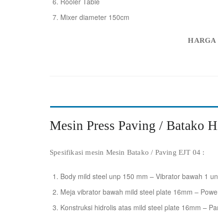
Rooler Table
Mixer diameter 150cm
HARGA R
Mesin Press Paving / Batako H
Spesifikasi mesin Mesin Batako / Paving EJT 04 :
Body mild steel unp 150 mm – Vibrator bawah 1 uni
Meja vibrator bawah mild steel plate 16mm – Power
Konstruksi hidrolis atas mild steel plate 16mm – Pane