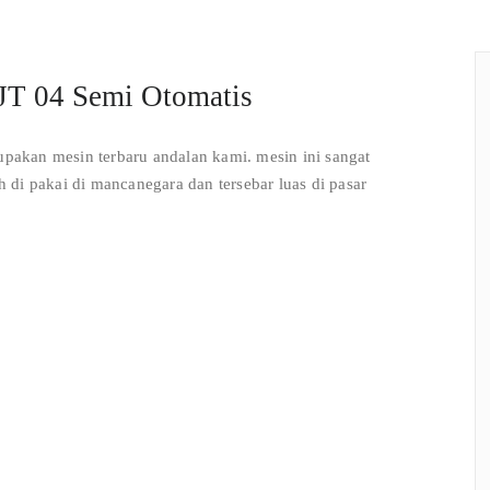
EJT 04 Semi Otomatis
upakan mesin terbaru andalan kami. mesin ini sangat
ah di pakai di mancanegara dan tersebar luas di pasar