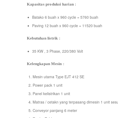
Kapasitas produksi harian :
Batako 6 buah x 960 cycle = 5760 buah
Paving 12 buah x 960 cycle = 11520 buah
Kebutuhan listrik :
35 KW , 3 Phase, 220/380 Volt
Kelengkapan Mesin :
Mesin utama Type EJT 412 SE
Power pack 1 unit
Panel kelistrikan 1 unit
Matras / cetakn yang terpasang dimesin 1 unit ses
Conveyor panjang 6 meter