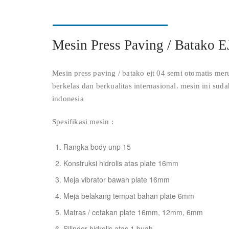
Mesin Press Paving / Batako 
Mesin press paving / batako ejt 04 semi otomatis mer
berkelas dan berkualitas internasional. mesin ini sud
indonesia
Spesifikasi mesin :
Rangka body unp 15
Konstruksi hidrolis atas plate 16mm
Meja vibrator bawah plate 16mm
Meja belakang tempat bahan plate 6mm
Matras / cetakan plate 16mm, 12mm, 6mm
Silinder hidrolis atas 1 buah