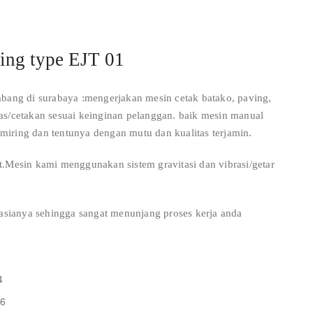
ving type EJT 01
ng di surabaya :mengerjakan mesin cetak batako, paving,
as/cetakan sesuai keinginan pelanggan. baik mesin manual
h miring dan tentunya dengan mutu dan kualitas terjamin.
.Mesin kami menggunakan sistem gravitasi dan vibrasi/getar
sianya sehingga sangat menunjang proses kerja anda
4
 6