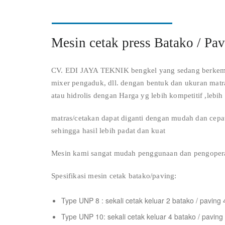
Mesin cetak press Batako / Pa
CV. EDI JAYA TEKNIK bengkel yang sedang berkemba
mixer pengaduk, dll. dengan bentuk dan ukuran matr
atau hidrolis dengan Harga yg lebih kompetitif ,lebi
matras/cetakan dapat diganti dengan mudah dan cepat
sehingga hasil lebih padat dan kuat
Mesin kami sangat mudah penggunaan dan pengopera
Spesifikasi mesin cetak batako/paving:
Type UNP 8 : sekali cetak keluar 2 batako / paving 
Type UNP 10: sekali cetak keluar 4 batako / paving