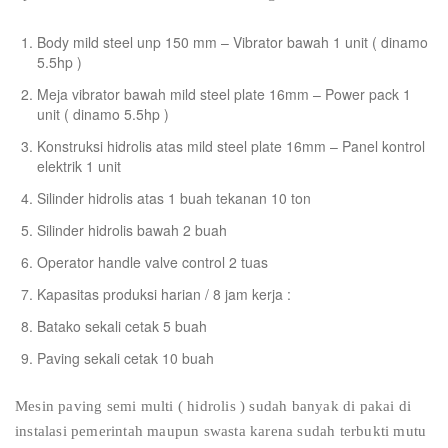
Body mild steel unp 150 mm – Vibrator bawah 1 unit ( dinamo
5.5hp )
Meja vibrator bawah mild steel plate 16mm – Power pack 1
unit ( dinamo 5.5hp )
Konstruksi hidrolis atas mild steel plate 16mm – Panel kontrol
elektrik 1 unit
Silinder hidrolis atas 1 buah tekanan 10 ton
Silinder hidrolis bawah 2 buah
Operator handle valve control 2 tuas
Kapasitas produksi harian / 8 jam kerja :
Batako sekali cetak 5 buah
Paving sekali cetak 10 buah
Mesin paving semi multi ( hidrolis ) sudah banyak di pakai di
instalasi pemerintah maupun swasta karena sudah terbukti mutu