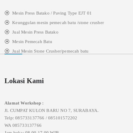
Mesin Press Batako / Paving Type EJT 01
Keunggulan mesin pemecah batu /stone crusher
Jual Mesin Press Batako
Mesin Pemecah Batu
Jual Mesin Stone Crusher/pemecah batu
Lokasi Kami
Alamat Workshop :
Jl. CUMPAT KULON BARU NO 7, SURABAYA.
Telp: 085733137766 / 085101572202
WA 085733137766
Jam buka: 08.00-17.00 WIB