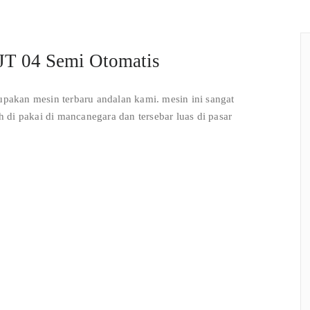
EJT 04 Semi Otomatis
upakan mesin terbaru andalan kami. mesin ini sangat
ah di pakai di mancanegara dan tersebar luas di pasar