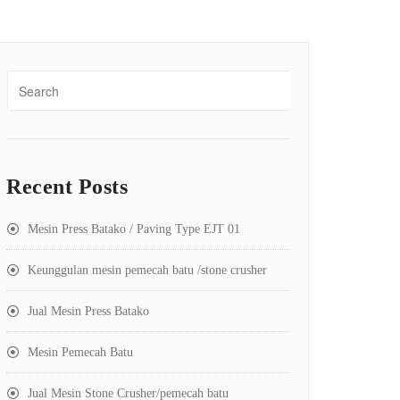
Recent Posts
Mesin Press Batako / Paving Type EJT 01
Keunggulan mesin pemecah batu /stone crusher
Jual Mesin Press Batako
Mesin Pemecah Batu
Jual Mesin Stone Crusher/pemecah batu