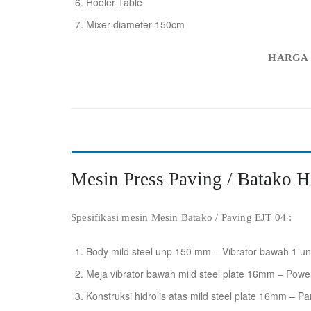
Rooler Table
Mixer diameter 150cm
HARGA R
Mesin Press Paving / Batako H
Spesifikasi mesin Mesin Batako / Paving EJT 04 :
Body mild steel unp 150 mm – Vibrator bawah 1 uni
Meja vibrator bawah mild steel plate 16mm – Power
Konstruksi hidrolis atas mild steel plate 16mm – Pane