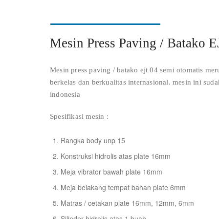
Mesin Press Paving / Batako 
Mesin press paving / batako ejt 04 semi otomatis mer
berkelas dan berkualitas internasional. mesin ini sud
indonesia
Spesifikasi mesin :
Rangka body unp 15
Konstruksi hidrolis atas plate 16mm
Meja vibrator bawah plate 16mm
Meja belakang tempat bahan plate 6mm
Matras / cetakan plate 16mm, 12mm, 6mm
Silinder hidrolis atas 1 buah