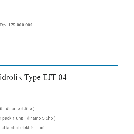
p. 175.000.000
idrolik Type EJT 04
t ( dinamo 5.5hp )
 pack 1 unit ( dinamo 5.5hp )
l kontrol elektrik 1 unit