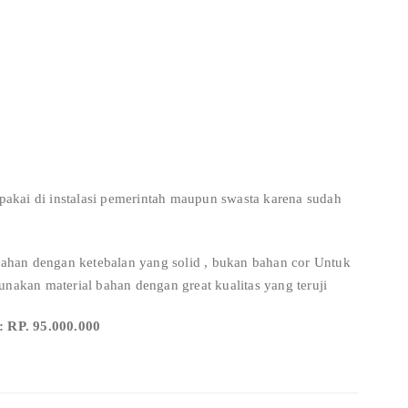
 pakai di instalasi pemerintah maupun swasta karena sudah
 bahan dengan ketebalan yang solid , bukan bahan cor Untuk
nakan material bahan dengan great kualitas yang teruji
 RP. 95.000.000