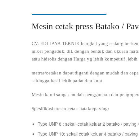
Mesin cetak press Batako / Pa
CV. EDI JAYA TEKNIK bengkel yang sedang berkemba
mixer pengaduk, dll. dengan bentuk dan ukuran matr
atau hidrolis dengan Harga yg lebih kompetitif ,lebi
matras/cetakan dapat diganti dengan mudah dan cepat
sehingga hasil lebih padat dan kuat
Mesin kami sangat mudah penggunaan dan pengopera
Spesifikasi mesin cetak batako/paving:
Type UNP 8 : sekali cetak keluar 2 batako / paving 
Type UNP 10: sekali cetak keluar 4 batako / paving