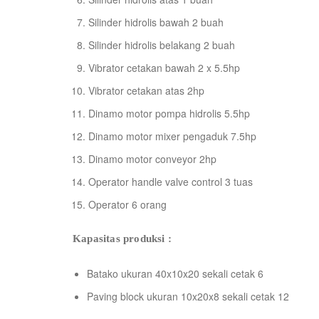
Silinder hidrolis bawah 2 buah
Silinder hidrolis belakang 2 buah
Vibrator cetakan bawah 2 x 5.5hp
Vibrator cetakan atas 2hp
Dinamo motor pompa hidrolis 5.5hp
Dinamo motor mixer pengaduk 7.5hp
Dinamo motor conveyor 2hp
Operator handle valve control 3 tuas
Operator 6 orang
Kapasitas produksi :
Batako ukuran 40x10x20 sekali cetak 6
Paving block ukuran 10x20x8 sekali cetak 12