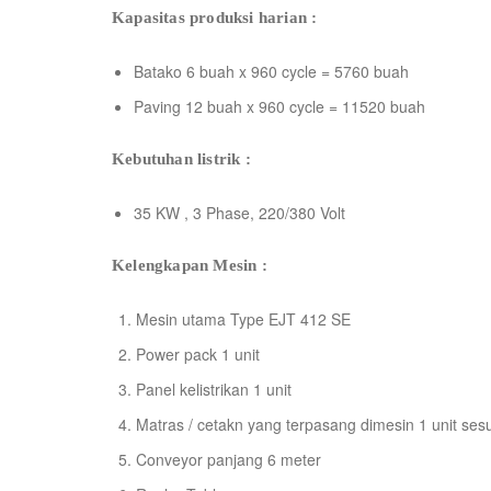
Kapasitas produksi harian :
Batako 6 buah x 960 cycle = 5760 buah
Paving 12 buah x 960 cycle = 11520 buah
Kebutuhan listrik :
35 KW , 3 Phase, 220/380 Volt
Kelengkapan Mesin :
Mesin utama Type EJT 412 SE
Power pack 1 unit
Panel kelistrikan 1 unit
Matras / cetakn yang terpasang dimesin 1 unit ses
Conveyor panjang 6 meter