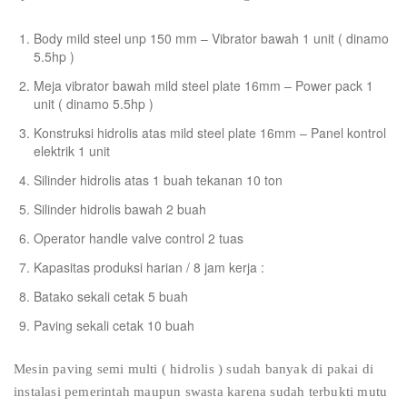
Body mild steel unp 150 mm – Vibrator bawah 1 unit ( dinamo
5.5hp )
Meja vibrator bawah mild steel plate 16mm – Power pack 1
unit ( dinamo 5.5hp )
Konstruksi hidrolis atas mild steel plate 16mm – Panel kontrol
elektrik 1 unit
Silinder hidrolis atas 1 buah tekanan 10 ton
Silinder hidrolis bawah 2 buah
Operator handle valve control 2 tuas
Kapasitas produksi harian / 8 jam kerja :
Batako sekali cetak 5 buah
Paving sekali cetak 10 buah
Mesin paving semi multi ( hidrolis ) sudah banyak di pakai di
instalasi pemerintah maupun swasta karena sudah terbukti mutu