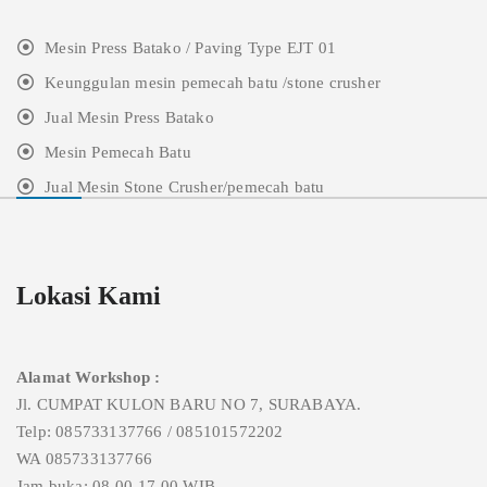
Mesin Press Batako / Paving Type EJT 01
Keunggulan mesin pemecah batu /stone crusher
Jual Mesin Press Batako
Mesin Pemecah Batu
Jual Mesin Stone Crusher/pemecah batu
Lokasi Kami
Alamat Workshop :
Jl. CUMPAT KULON BARU NO 7, SURABAYA.
Telp: 085733137766 / 085101572202
WA 085733137766
Jam buka: 08.00-17.00 WIB