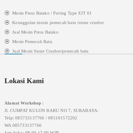
Mesin Press Batako / Paving Type EJT 01
Keunggulan mesin pemecah batu /stone crusher
Jual Mesin Press Batako
Mesin Pemecah Batu
Jual Mesin Stone Crusher/pemecah batu
Lokasi Kami
Alamat Workshop :
Jl. CUMPAT KULON BARU NO 7, SURABAYA.
Telp: 085733137766 / 085101572202
WA 085733137766
Jam buka: 08.00-17.00 WIB