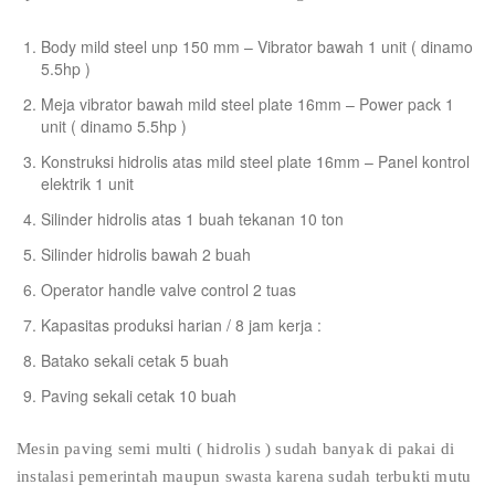
Body mild steel unp 150 mm – Vibrator bawah 1 unit ( dinamo
5.5hp )
Meja vibrator bawah mild steel plate 16mm – Power pack 1
unit ( dinamo 5.5hp )
Konstruksi hidrolis atas mild steel plate 16mm – Panel kontrol
elektrik 1 unit
Silinder hidrolis atas 1 buah tekanan 10 ton
Silinder hidrolis bawah 2 buah
Operator handle valve control 2 tuas
Kapasitas produksi harian / 8 jam kerja :
Batako sekali cetak 5 buah
Paving sekali cetak 10 buah
Mesin paving semi multi ( hidrolis ) sudah banyak di pakai di
instalasi pemerintah maupun swasta karena sudah terbukti mutu