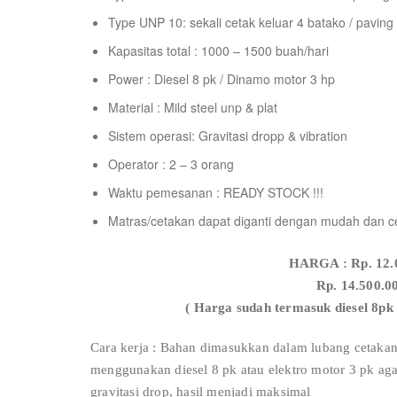
Type UNP 10: sekali cetak keluar 4 batako / paving
Kapasitas total : 1000 – 1500 buah/hari
Power : Diesel 8 pk / Dinamo motor 3 hp
Material : Mild steel unp & plat
Sistem operasi: Gravitasi dropp & vibration
Operator : 2 – 3 orang
Waktu pemesanan : READY STOCK !!!
Matras/cetakan dapat diganti dengan mudah dan c
HARGA : Rp. 12.0
Rp. 14.500.0
( Harga sudah termasuk diesel 8pk 
Cara kerja : Bahan dimasukkan dalam lubang ceta
menggunakan diesel 8 pk atau elektro motor 3 pk a
gravitasi drop, hasil menjadi maksimal