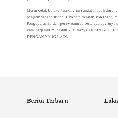
Mesin cetak batako / paving ini sangat mudah digun
pengembangan usaha. Didesain dengan sederhana, me
Pengoperasian dan perawatannya serta sparepartnya s
kami terjamin mutu dan kualitasnya.MESIN B
DENGAN YANG LAIN.
Berita Terbaru
Loka