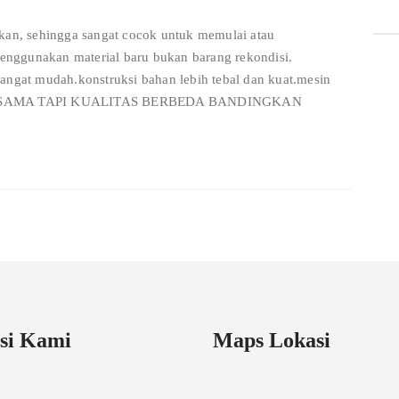
akan, sehingga sangat cocok untuk memulai atau
nggunakan material baru bukan barang rekondisi.
angat mudah.konstruksi bahan lebih tebal dan kuat.mesin
OLEH SAMA TAPI KUALITAS BERBEDA BANDINGKAN
si Kami
Maps Lokasi