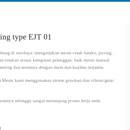
ving type EJT 01
ng di surabaya :mengerjakan mesin cetak batako, paving,
as/cetakan sesuai keinginan pelanggan. baik mesin manual
h miring dan tentunya dengan mutu dan kualitas terjamin.
.Mesin kami menggunakan sistem gravitasi dan vibrasi/getar
sianya sehingga sangat menunjang proses kerja anda
4