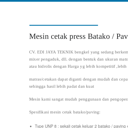
Mesin cetak press Batako / Pa
CV. EDI JAYA TEKNIK bengkel yang sedang berkemba
mixer pengaduk, dll. dengan bentuk dan ukuran matr
atau hidrolis dengan Harga yg lebih kompetitif ,lebi
matras/cetakan dapat diganti dengan mudah dan cepat
sehingga hasil lebih padat dan kuat
Mesin kami sangat mudah penggunaan dan pengopera
Spesifikasi mesin cetak batako/paving:
Type UNP 8 : sekali cetak keluar 2 batako / paving 