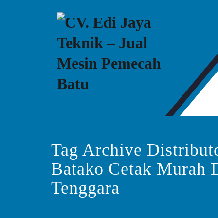
Skip
to
content
CV. Edi Jaya Teknik –
Mesin Pemecah Batu Murah Berkualitas!
Tag Archive Distribut
Batako Cetak Murah 
Tenggara