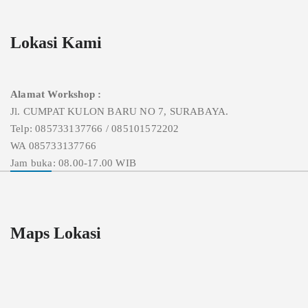
Lokasi Kami
Alamat Workshop :
Jl. CUMPAT KULON BARU NO 7, SURABAYA.
Telp: 085733137766 / 085101572202
WA 085733137766
Jam buka: 08.00-17.00 WIB
Maps Lokasi