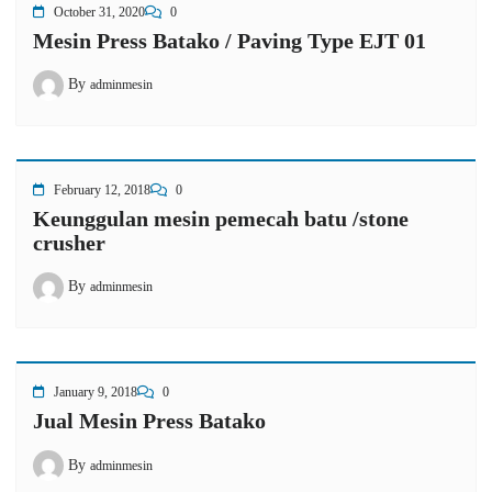
October 31, 2020
0
Mesin Press Batako / Paving Type EJT 01
By
adminmesin
February 12, 2018
0
Keunggulan mesin pemecah batu /stone
crusher
By
adminmesin
January 9, 2018
0
Jual Mesin Press Batako
By
adminmesin