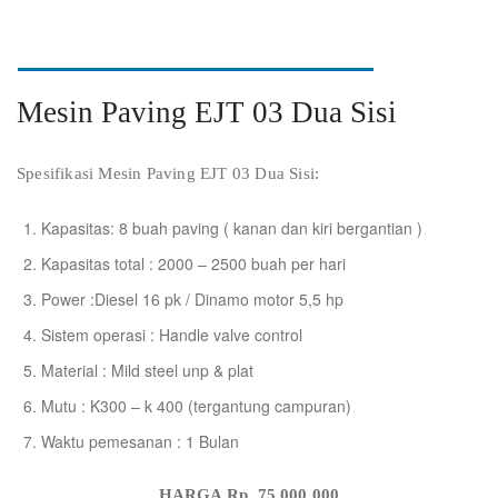
Mesin Paving EJT 03 Dua Sisi
Spesifikasi Mesin Paving EJT 03 Dua Sisi:
Kapasitas: 8 buah paving ( kanan dan kiri bergantian )
Kapasitas total : 2000 – 2500 buah per hari
Power :Diesel 16 pk / Dinamo motor 5,5 hp
Sistem operasi : Handle valve control
Material : Mild steel unp & plat
Mutu : K300 – k 400 (tergantung campuran)
Waktu pemesanan : 1 Bulan
HARGA Rp. 75.000.000