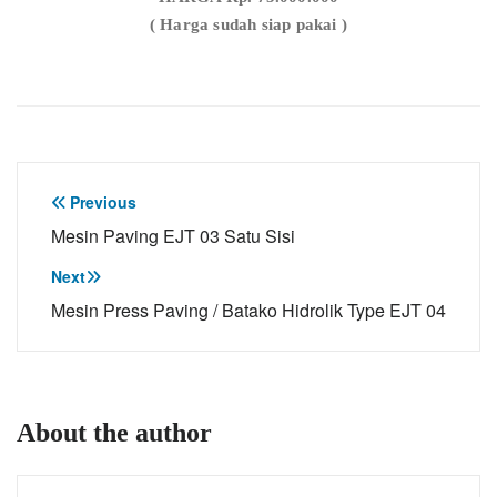
( Harga sudah siap pakai )
Post
Previous
Mesin Paving EJT 03 Satu Sisi
navigation
Next
Mesin Press Paving / Batako Hidrolik Type EJT 04
About the author