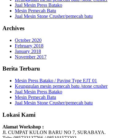
Jual Mesin Press Batako
Mesin Pemecah Batu
Jual Mesin Stone Crusher/pemecah batu
Archives
October 2020
February 2018
January 2018
November 2017
Berita Terbaru
Mesin Press Batako / Paving Type EJT 01
Keunggulan mesin pemecah batu /stone crusher
Jual Mesin Press Batako
Mesin Pemecah Batu
Jual Mesin Stone Crusher/pemecah batu
Lokasi Kami
Alamat Workshop :
Jl. CUMPAT KULON BARU NO 7, SURABAYA.
Telp: 085733137766 / 085101572202