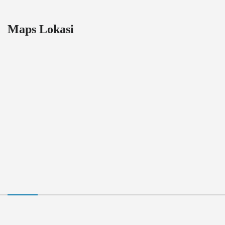
Maps Lokasi