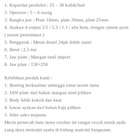
1. Kapasitas produksi : 25 – 30 kubik/hari
2. Operator : 5 – 6 orang
3. Rangka jaw : Plate 16mm, plate 20mm, plate 25mm
4. Ayakan 4 output 3.5 / 2.3 / 1.1 / abu batu. dengan sistem ayun
( sesuai permintaan )
5. Penggerak : Mesin diesel 24pk doble stater
6. Berat : 2.5 ton
7. Jaw plate : Mangan steel import
8. Jaw plate : 150×250
Kelebihan produk kami :
1. Bearing berkualitas sehingga umur mesin lama
2. JAW plate dari bahan mangan steel pilihan
3. Body lebih kokoh dan kuat
4. kawat ayakan dari bahan baja pilihan
5. After sales terjamin
Mesin pemecah batu stone crusher ini sangat cocok untuk anda
yang akan memulai usaha di bidang material bangunan.