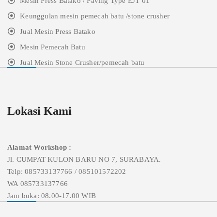
Mesin Press Batako / Paving Type EJT 01
Keunggulan mesin pemecah batu /stone crusher
Jual Mesin Press Batako
Mesin Pemecah Batu
Jual Mesin Stone Crusher/pemecah batu
Lokasi Kami
Alamat Workshop :
Jl. CUMPAT KULON BARU NO 7, SURABAYA.
Telp: 085733137766 / 085101572202
WA 085733137766
Jam buka: 08.00-17.00 WIB