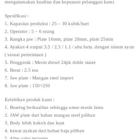
mengutamakan kualitas dan kepuasan pelanggan kami.
Spesifikasi :
1. Kapasitas produksi : 25 – 30 kubik/hari
2. Operator : 5 – 6 orang
3. Rangka jaw : Plate 16mm, plate 20mm, plate 25mm
4. Ayakan 4 output 3.5 / 2.3 / 1.1 / abu batu. dengan sistem ayun
( sesuai permintaan )
5. Penggerak : Mesin diesel 24pk doble stater
6. Berat : 2.5 ton
7. Jaw plate : Mangan steel import
8. Jaw plate : 150×250
Kelebihan produk kami :
1. Bearing berkualitas sehingga umur mesin lama
2. JAW plate dari bahan mangan steel pilihan
3. Body lebih kokoh dan kuat
4. kawat ayakan dari bahan baja pilihan
5. After sales terjamin