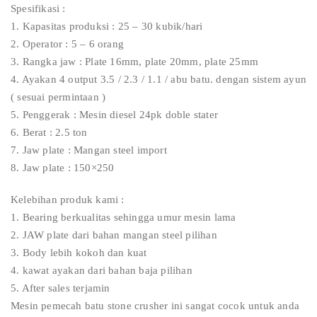
Spesifikasi :
1. Kapasitas produksi : 25 – 30 kubik/hari
2. Operator : 5 – 6 orang
3. Rangka jaw : Plate 16mm, plate 20mm, plate 25mm
4. Ayakan 4 output 3.5 / 2.3 / 1.1 / abu batu. dengan sistem ayun
( sesuai permintaan )
5. Penggerak : Mesin diesel 24pk doble stater
6. Berat : 2.5 ton
7. Jaw plate : Mangan steel import
8. Jaw plate : 150×250
Kelebihan produk kami :
1. Bearing berkualitas sehingga umur mesin lama
2. JAW plate dari bahan mangan steel pilihan
3. Body lebih kokoh dan kuat
4. kawat ayakan dari bahan baja pilihan
5. After sales terjamin
Mesin pemecah batu stone crusher ini sangat cocok untuk anda