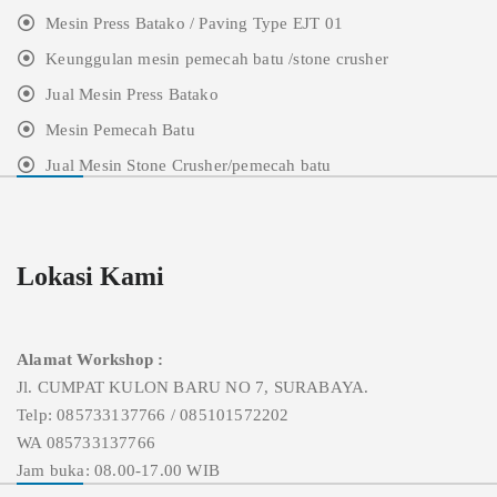
Mesin Press Batako / Paving Type EJT 01
Keunggulan mesin pemecah batu /stone crusher
Jual Mesin Press Batako
Mesin Pemecah Batu
Jual Mesin Stone Crusher/pemecah batu
Lokasi Kami
Alamat Workshop :
Jl. CUMPAT KULON BARU NO 7, SURABAYA.
Telp: 085733137766 / 085101572202
WA 085733137766
Jam buka: 08.00-17.00 WIB