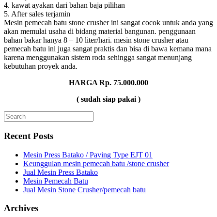
4. kawat ayakan dari bahan baja pilihan
5. After sales terjamin
Mesin pemecah batu stone crusher ini sangat cocok untuk anda yang
akan memulai usaha di bidang material bangunan. penggunaan
bahan bakar hanya 8 – 10 liter/hari. mesin stone crusher atau
pemecah batu ini juga sangat praktis dan bisa di bawa kemana mana
karena menggunakan sistem roda sehingga sangat menunjang
kebutuhan proyek anda.
HARGA Rp. 75.000.000
( sudah siap pakai )
Recent Posts
Mesin Press Batako / Paving Type EJT 01
Keunggulan mesin pemecah batu /stone crusher
Jual Mesin Press Batako
Mesin Pemecah Batu
Jual Mesin Stone Crusher/pemecah batu
Archives