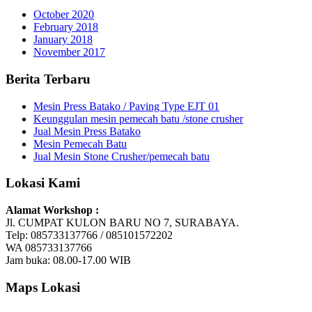
October 2020
February 2018
January 2018
November 2017
Berita Terbaru
Mesin Press Batako / Paving Type EJT 01
Keunggulan mesin pemecah batu /stone crusher
Jual Mesin Press Batako
Mesin Pemecah Batu
Jual Mesin Stone Crusher/pemecah batu
Lokasi Kami
Alamat Workshop :
Jl. CUMPAT KULON BARU NO 7, SURABAYA.
Telp: 085733137766 / 085101572202
WA 085733137766
Jam buka: 08.00-17.00 WIB
Maps Lokasi