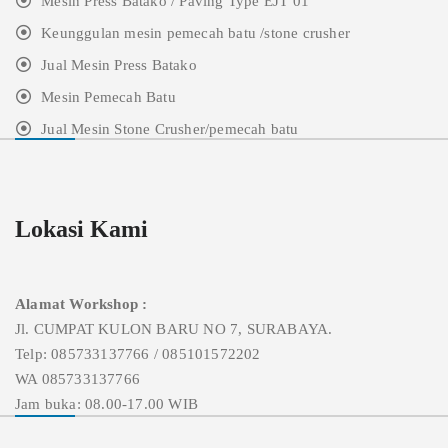
Mesin Press Batako / Paving Type EJT 01
Keunggulan mesin pemecah batu /stone crusher
Jual Mesin Press Batako
Mesin Pemecah Batu
Jual Mesin Stone Crusher/pemecah batu
Lokasi Kami
Alamat Workshop :
Jl. CUMPAT KULON BARU NO 7, SURABAYA.
Telp: 085733137766 / 085101572202
WA 085733137766
Jam buka: 08.00-17.00 WIB