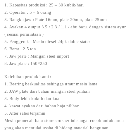
1. Kapasitas produksi : 25 – 30 kubik/hari
2. Operator : 5 – 6 orang
3. Rangka jaw : Plate 16mm, plate 20mm, plate 25mm
4. Ayakan 4 output 3.5 / 2.3 / 1.1 / abu batu. dengan sistem ayun
( sesuai permintaan )
5. Penggerak : Mesin diesel 24pk doble stater
6. Berat : 2.5 ton
7. Jaw plate : Mangan steel import
8. Jaw plate : 150×250
Kelebihan produk kami :
1. Bearing berkualitas sehingga umur mesin lama
2. JAW plate dari bahan mangan steel pilihan
3. Body lebih kokoh dan kuat
4. kawat ayakan dari bahan baja pilihan
5. After sales terjamin
Mesin pemecah batu stone crusher ini sangat cocok untuk anda
yang akan memulai usaha di bidang material bangunan.