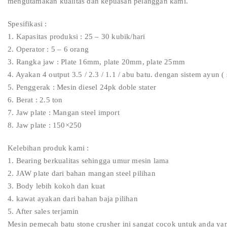
mengutamakan kualitas dan kepuasan pelanggan kami.
Spesifikasi :
1. Kapasitas produksi : 25 – 30 kubik/hari
2. Operator : 5 – 6 orang
3. Rangka jaw : Plate 16mm, plate 20mm, plate 25mm
4. Ayakan 4 output 3.5 / 2.3 / 1.1 / abu batu. dengan sistem ayun (
5. Penggerak : Mesin diesel 24pk doble stater
6. Berat : 2.5 ton
7. Jaw plate : Mangan steel import
8. Jaw plate : 150×250
Kelebihan produk kami :
1. Bearing berkualitas sehingga umur mesin lama
2. JAW plate dari bahan mangan steel pilihan
3. Body lebih kokoh dan kuat
4. kawat ayakan dari bahan baja pilihan
5. After sales terjamin
Mesin pemecah batu stone crusher ini sangat cocok untuk anda yan