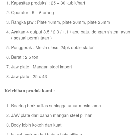
Kapasitas produksi : 25 – 30 kubik/hari
Operator : 5 – 6 orang
Rangka jaw : Plate 16mm, plate 20mm, plate 25mm
Ayakan 4 output 3.5 / 2.3 / 1.1 / abu batu. dengan sistem ayun
( sesuai permintaan )
Penggerak : Mesin diesel 24pk doble stater
Berat : 2.5 ton
Jaw plate : Mangan steel import
Jaw plate : 25 x 43
Kelebihan produk kami :
Bearing berkualitas sehingga umur mesin lama
JAW plate dari bahan mangan steel pilihan
Body lebih kokoh dan kuat
kawat ayakan dari bahan baja pilihan