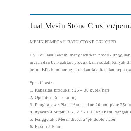
Jual Mesin Stone Crusher/pem
MESIN PEMECAH BATU STONE CRUSHER
CV Edi Jaya Teknik menghadirkan produk unggulan k
murah dan berkualitas. produk kami sudah banyak di
brand EJT. kami mengutamakan kualitas dan kepuasa
Spesifikasi :
1. Kapasitas produksi : 25 – 30 kubik/hari
2. Operator : 5 – 6 orang
3. Rangka jaw : Plate 16mm, plate 20mm, plate 25m
4. Ayakan 4 output 3.5 / 2.3 / 1.1 / abu batu. dengan 
5. Penggerak : Mesin diesel 24pk doble stater
6. Berat : 2.5 ton