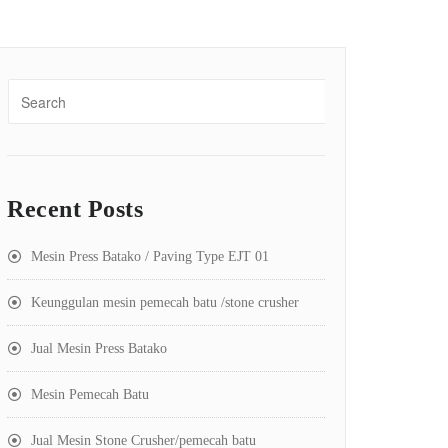
Recent Posts
Mesin Press Batako / Paving Type EJT 01
Keunggulan mesin pemecah batu /stone crusher
Jual Mesin Press Batako
Mesin Pemecah Batu
Jual Mesin Stone Crusher/pemecah batu