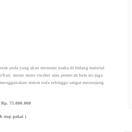
untuk anda yang akan memulai usaha di bidang material
/hari. mesin stone crusher atau pemecah batu ini juga
a menggunakan sistem roda sehingga sangat menunjang
p. 75.000.000
h siap pakai )