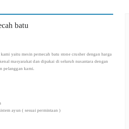
ecah batu
ami yaitu mesin pemecah batu stone crusher dengan harga
kenal masyarakat dan dipakai di seluruh nusantara dengan
n pelanggan kami.
m
sistem ayun ( sesuai permintaan )