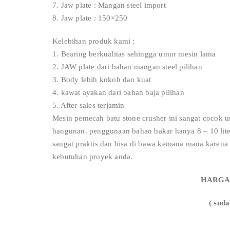
7. Jaw plate : Mangan steel import
8. Jaw plate : 150×250
Kelebihan produk kami :
1. Bearing berkualitas sehingga umur mesin lama
2. JAW plate dari bahan mangan steel pilihan
3. Body lebih kokoh dan kuat
4. kawat ayakan dari bahan baja pilihan
5. After sales terjamin
Mesin pemecah batu stone crusher ini sangat cocok 
bangunan. penggunaan bahan bakar hanya 8 – 10 liter
sangat praktis dan bisa di bawa kemana mana karen
kebutuhan proyek anda.
HARGA R
( suda