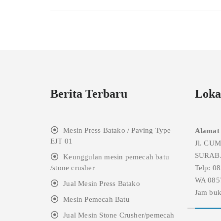
Berita Terbaru
Loka
Mesin Press Batako / Paving Type
Alamat
EJT 01
Jl. CU
SURAB
Keunggulan mesin pemecah batu
/stone crusher
Telp: 0
WA 085
Jual Mesin Press Batako
Jam buk
Mesin Pemecah Batu
Jual Mesin Stone Crusher/pemecah