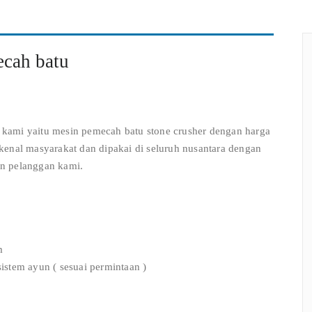
ecah batu
ami yaitu mesin pemecah batu stone crusher dengan harga
kenal masyarakat dan dipakai di seluruh nusantara dengan
n pelanggan kami.
m
sistem ayun ( sesuai permintaan )