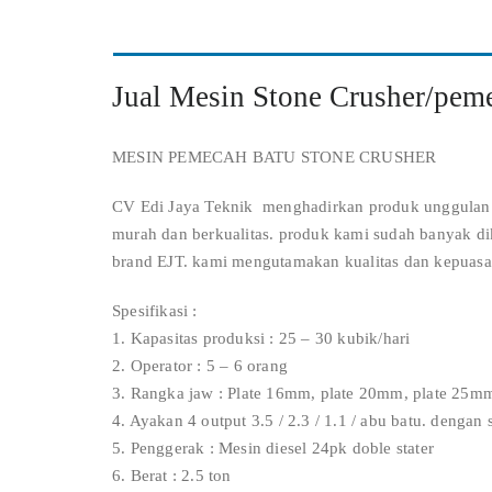
Jual Mesin Stone Crusher/pem
MESIN PEMECAH BATU STONE CRUSHER
CV Edi Jaya Teknik menghadirkan produk unggulan k
murah dan berkualitas. produk kami sudah banyak di
brand EJT. kami mengutamakan kualitas dan kepuasa
Spesifikasi :
1. Kapasitas produksi : 25 – 30 kubik/hari
2. Operator : 5 – 6 orang
3. Rangka jaw : Plate 16mm, plate 20mm, plate 25m
4. Ayakan 4 output 3.5 / 2.3 / 1.1 / abu batu. dengan 
5. Penggerak : Mesin diesel 24pk doble stater
6. Berat : 2.5 ton