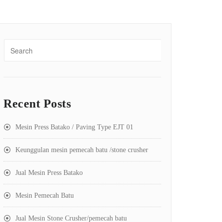
Recent Posts
Mesin Press Batako / Paving Type EJT 01
Keunggulan mesin pemecah batu /stone crusher
Jual Mesin Press Batako
Mesin Pemecah Batu
Jual Mesin Stone Crusher/pemecah batu