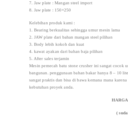
7. Jaw plate : Mangan steel import
8. Jaw plate : 150×250
Kelebihan produk kami :
1. Bearing berkualitas sehingga umur mesin lama
2. JAW plate dari bahan mangan steel pilihan
3. Body lebih kokoh dan kuat
4. kawat ayakan dari bahan baja pilihan
5. After sales terjamin
Mesin pemecah batu stone crusher ini sangat cocok 
bangunan. penggunaan bahan bakar hanya 8 – 10 liter
sangat praktis dan bisa di bawa kemana mana karen
kebutuhan proyek anda.
HARGA R
( suda