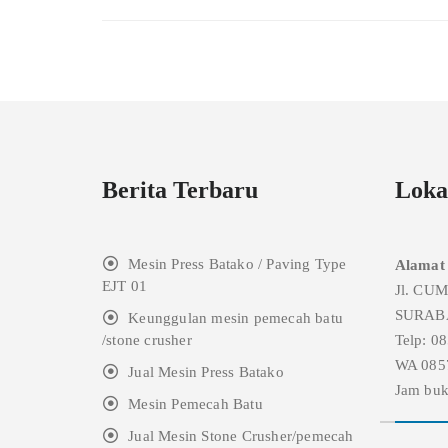
Berita Terbaru
Loka
Mesin Press Batako / Paving Type
Alamat
EJT 01
Jl. CU
SURAB
Keunggulan mesin pemecah batu
/stone crusher
Telp: 0
WA 085
Jual Mesin Press Batako
Jam buk
Mesin Pemecah Batu
Jual Mesin Stone Crusher/pemecah