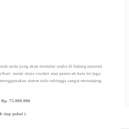
untuk anda yang akan memulai usaha di bidang material
/hari. mesin stone crusher atau pemecah batu ini juga
a menggunakan sistem roda sehingga sangat menunjang
p. 75.000.000
h siap pakai )