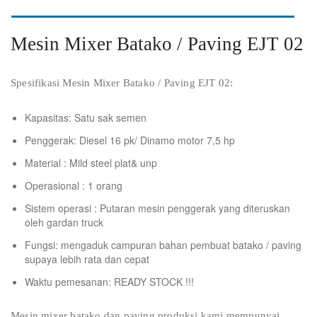
Mesin Mixer Batako / Paving EJT 02
Spesifikasi Mesin Mixer Batako / Paving EJT 02:
Kapasitas: Satu sak semen
Penggerak: Diesel 16 pk/ Dinamo motor 7,5 hp
Material : Mild steel plat& unp
Operasional : 1 orang
Sistem operasi : Putaran mesin penggerak yang diteruskan
oleh gardan truck
Fungsi: mengaduk campuran bahan pembuat batako / paving
supaya lebih rata dan cepat
Waktu pemesanan: READY STOCK !!!
Mesin mixer batako dan paving produksi kami mempunyai