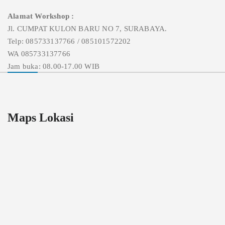
Alamat Workshop :
Jl. CUMPAT KULON BARU NO 7, SURABAYA.
Telp: 085733137766 / 085101572202
WA 085733137766
Jam buka: 08.00-17.00 WIB
Maps Lokasi