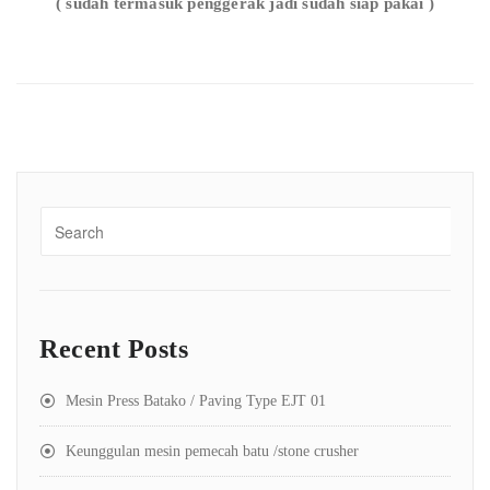
( sudah termasuk penggerak jadi sudah siap pakai )
Recent Posts
Mesin Press Batako / Paving Type EJT 01
Keunggulan mesin pemecah batu /stone crusher