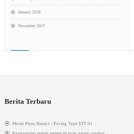
January 2018
November 2017
Berita Terbaru
Mesin Press Batako / Paving Type EJT 01
Keunggulan mesin pemecah batu /stone crusher