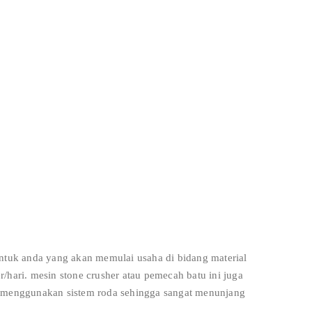
untuk anda yang akan memulai usaha di bidang material
/hari. mesin stone crusher atau pemecah batu ini juga
a menggunakan sistem roda sehingga sangat menunjang