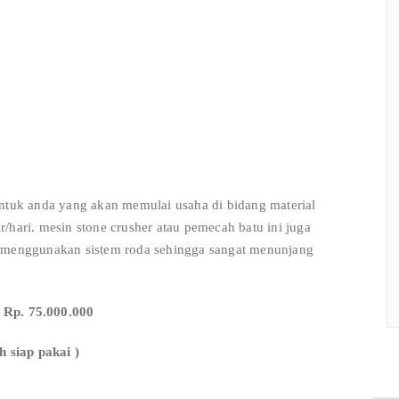
untuk anda yang akan memulai usaha di bidang material
/hari. mesin stone crusher atau pemecah batu ini juga
a menggunakan sistem roda sehingga sangat menunjang
p. 75.000.000
h siap pakai )