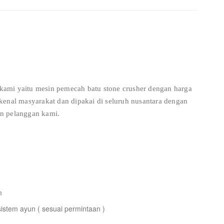
ami yaitu mesin pemecah batu stone crusher dengan harga
kenal masyarakat dan dipakai di seluruh nusantara dengan
n pelanggan kami.
m
 sistem ayun ( sesuai permintaan )