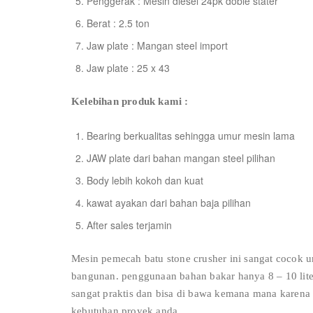
Penggerak : Mesin diesel 24pk doble stater
Berat : 2.5 ton
Jaw plate : Mangan steel import
Jaw plate : 25 x 43
Kelebihan produk kami :
Bearing berkualitas sehingga umur mesin lama
JAW plate dari bahan mangan steel pilihan
Body lebih kokoh dan kuat
kawat ayakan dari bahan baja pilihan
After sales terjamin
Mesin pemecah batu stone crusher ini sangat cocok 
bangunan. penggunaan bahan bakar hanya 8 – 10 liter
sangat praktis dan bisa di bawa kemana mana karen
kebutuhan proyek anda.