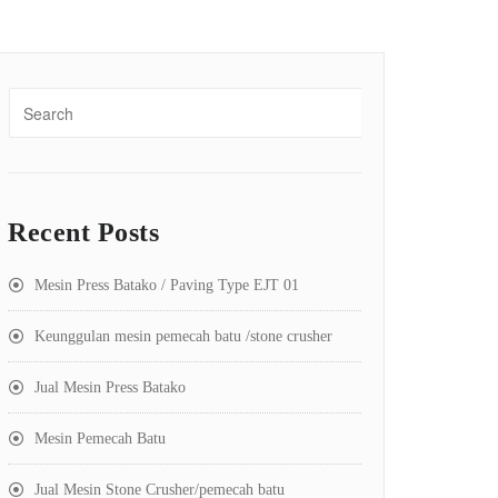
Recent Posts
Mesin Press Batako / Paving Type EJT 01
Keunggulan mesin pemecah batu /stone crusher
Jual Mesin Press Batako
Mesin Pemecah Batu
Jual Mesin Stone Crusher/pemecah batu