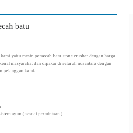
ecah batu
ami yaitu mesin pemecah batu stone crusher dengan harga
kenal masyarakat dan dipakai di seluruh nusantara dengan
n pelanggan kami.
m
sistem ayun ( sesuai permintaan )