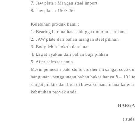
7. Jaw plate : Mangan steel import
8. Jaw plate : 150×250
Kelebihan produk kami :
1. Bearing berkualitas sehingga umur mesin lama
2. JAW plate dari bahan mangan steel pilihan
3. Body lebih kokoh dan kuat
4. kawat ayakan dari bahan baja pilihan
5. After sales terjamin
Mesin pemecah batu stone crusher ini sangat cocok 
bangunan. penggunaan bahan bakar hanya 8 – 10 liter
sangat praktis dan bisa di bawa kemana mana karen
kebutuhan proyek anda.
HARGA R
( suda