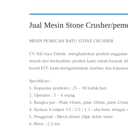
Jual Mesin Stone Crusher/pem
MESIN PEMECAH BATU STONE CRUSHER
CV Edi Jaya Teknik menghadirkan produk unggulan k
murah dan berkualitas. produk kami sudah banyak di
brand EJT. kami mengutamakan kualitas dan kepuasa
Spesifikasi :
1. Kapasitas produksi : 25 – 30 kubik/hari
2. Operator : 5 – 6 orang
3. Rangka jaw : Plate 16mm, plate 20mm, plate 25m
4. Ayakan 4 output 3.5 / 2.3 / 1.1 / abu batu. dengan 
5. Penggerak : Mesin diesel 24pk doble stater
6. Berat : 2.5 ton