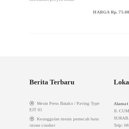
HARGA Rp. 75.000.
Berita Terbaru
Loka
Mesin Press Batako / Paving Type
Alamat
EJT 01
Jl. CU
SURAB
Keunggulan mesin pemecah batu
/stone crusher
Telp: 0