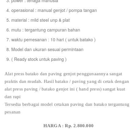
power : tenaga manusia
operasional : manual genjot / pompa tangan
material : mild steel unp & plat
mutu : tergantung campuran bahan
waktu pemesanan : 10 hari ( untuk batako )
Model dan ukuran sesuai permintaan
( Ready stock untuk paving )
Alat press batako dan paving genjot penggunaannya sangat
praktis dan mudah. Hasil batako / paving yang di cetak dengan
alat press paving / batako genjot ini ( hand press) sangat kuat
dan rapi
Tersedia berbagai model cetakan paving dan batako tergantung
pesanan
HARGA : Rp. 2.800.000