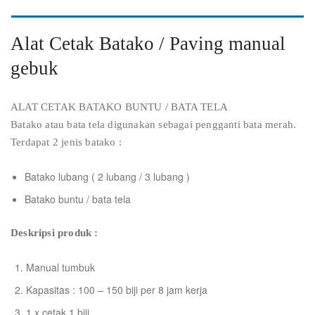
Alat Cetak Batako / Paving manual
gebuk
ALAT CETAK BATAKO BUNTU / BATA TELA
Batako atau bata tela digunakan sebagai pengganti bata merah.
Terdapat 2 jenis batako :
Batako lubang ( 2 lubang / 3 lubang )
Batako buntu / bata tela
Deskripsi produk :
Manual tumbuk
Kapasitas : 100 – 150 biji per 8 jam kerja
1 x cetak 1 biji