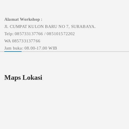
Alamat Workshop :
Jl. CUMPAT KULON BARU NO 7, SURABAYA.
Telp: 085733137766 / 085101572202
WA 085733137766
Jam buka: 08.00-17.00 WIB
Maps Lokasi