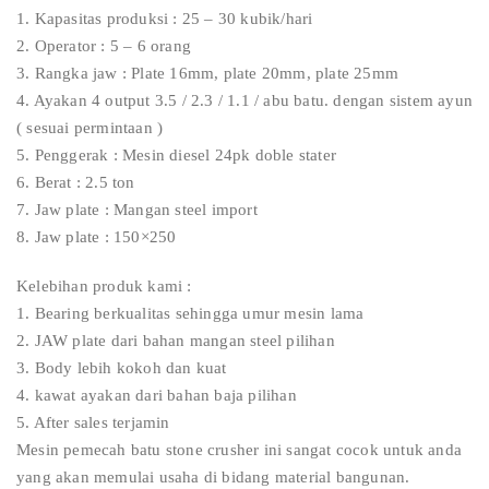
1. Kapasitas produksi : 25 – 30 kubik/hari
2. Operator : 5 – 6 orang
3. Rangka jaw : Plate 16mm, plate 20mm, plate 25mm
4. Ayakan 4 output 3.5 / 2.3 / 1.1 / abu batu. dengan sistem ayun
( sesuai permintaan )
5. Penggerak : Mesin diesel 24pk doble stater
6. Berat : 2.5 ton
7. Jaw plate : Mangan steel import
8. Jaw plate : 150×250
Kelebihan produk kami :
1. Bearing berkualitas sehingga umur mesin lama
2. JAW plate dari bahan mangan steel pilihan
3. Body lebih kokoh dan kuat
4. kawat ayakan dari bahan baja pilihan
5. After sales terjamin
Mesin pemecah batu stone crusher ini sangat cocok untuk anda
yang akan memulai usaha di bidang material bangunan.