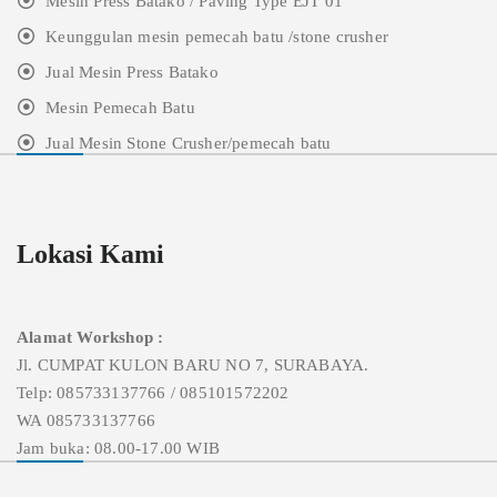
Mesin Press Batako / Paving Type EJT 01
Keunggulan mesin pemecah batu /stone crusher
Jual Mesin Press Batako
Mesin Pemecah Batu
Jual Mesin Stone Crusher/pemecah batu
Lokasi Kami
Alamat Workshop :
Jl. CUMPAT KULON BARU NO 7, SURABAYA.
Telp: 085733137766 / 085101572202
WA 085733137766
Jam buka: 08.00-17.00 WIB