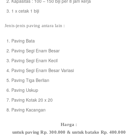
Kapasitas : 100 – 150 biji per 8 jam kerja
1 x cetak 1 biji
Jenis-jenis paving antara lain :
Paving Bata
Paving Segi Enam Besar
Paving Segi Enam Kecil
Paving Segi Enam Besar Variasi
Paving Tiga Berlian
Paving Uskup
Paving Kotak 20 x 20
Paving Kacangan
Harga :
untuk paving Rp. 300.000 & untuk batako Rp. 400.000