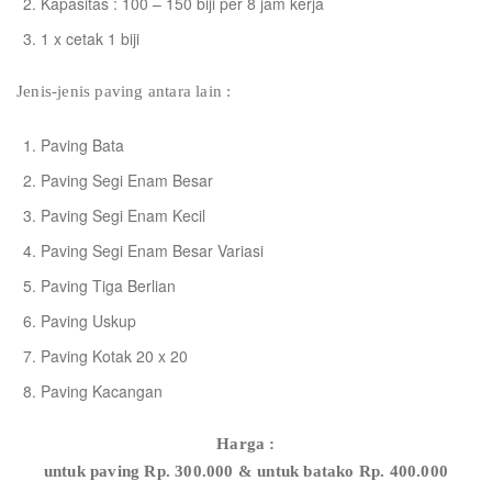
Kapasitas : 100 – 150 biji per 8 jam kerja
1 x cetak 1 biji
Jenis-jenis paving antara lain :
Paving Bata
Paving Segi Enam Besar
Paving Segi Enam Kecil
Paving Segi Enam Besar Variasi
Paving Tiga Berlian
Paving Uskup
Paving Kotak 20 x 20
Paving Kacangan
Harga :
untuk paving Rp. 300.000 & untuk batako Rp. 400.000