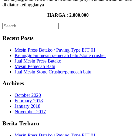
di diatur ketinggianya
HARGA : 2.800.000
Recent Posts
Mesin Press Batako / Paving Type EJT 01
Keunggulan mesin pemecah batu /stone crusher
Jual Mesin Press Batako
Mesin Pemecah Batu
Jual Mesin Stone Crusher/pemecah batu
Archives
October 2020
February 2018
January 2018
November 2017
Berita Terbaru
Mesin Press Batako / Paving Type EJT 01