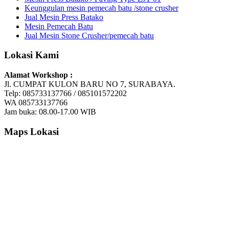
Keunggulan mesin pemecah batu /stone crusher
Jual Mesin Press Batako
Mesin Pemecah Batu
Jual Mesin Stone Crusher/pemecah batu
Lokasi Kami
Alamat Workshop :
Jl. CUMPAT KULON BARU NO 7, SURABAYA.
Telp: 085733137766 / 085101572202
WA 085733137766
Jam buka: 08.00-17.00 WIB
Maps Lokasi