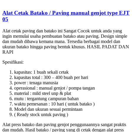
Alat Cetak Batako / Paving manual genjot type EJT
05
Alat cetak paving dan batako ini Sangat Cocok untuk anda yang
ingin memulai usaha pembuatan batako atau paving. Design simple
dan mudah dibawa kemana mana. Tersedia berbagai model dan
ukuran batako hingga paving bentuk khusus. HASIL PADAT DAN
RAPI
Spesifikasi:
kapasitas: 1 buah sekali cetak
kapasitas total : 300 – 400 buah per hari
power : tenaga manusia
operasional : manual genjot / pompa tangan
material : mild steel unp & plat
mutu : tergantung campuran bahan
waktu pemesanan : 10 hari ( untuk batako )
Model dan ukuran sesuai permintaan
( Ready stock untuk paving )
Alat press batako dan paving genjot penggunaannya sangat praktis
dan mudah. Hasil batako / paving yang di cetak dengan alat press