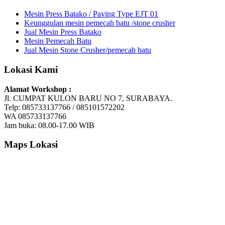
Mesin Press Batako / Paving Type EJT 01
Keunggulan mesin pemecah batu /stone crusher
Jual Mesin Press Batako
Mesin Pemecah Batu
Jual Mesin Stone Crusher/pemecah batu
Lokasi Kami
Alamat Workshop :
Jl. CUMPAT KULON BARU NO 7, SURABAYA.
Telp: 085733137766 / 085101572202
WA 085733137766
Jam buka: 08.00-17.00 WIB
Maps Lokasi