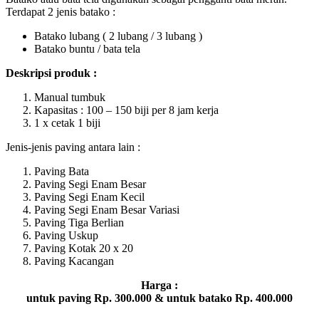
Terdapat 2 jenis batako :
Batako lubang ( 2 lubang / 3 lubang )
Batako buntu / bata tela
Deskripsi produk :
Manual tumbuk
Kapasitas : 100 – 150 biji per 8 jam kerja
1 x cetak 1 biji
Jenis-jenis paving antara lain :
Paving Bata
Paving Segi Enam Besar
Paving Segi Enam Kecil
Paving Segi Enam Besar Variasi
Paving Tiga Berlian
Paving Uskup
Paving Kotak 20 x 20
Paving Kacangan
Harga :
untuk paving Rp. 300.000 & untuk batako Rp. 400.000