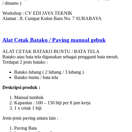
/ dinamo )
Workshop : CV EDI JAYA TEKNIK
Alamat : Jl. Cumpat Kulon Baru No. 7 SURABAYA
Alat Cetak Batako / Paving manual gebuk
ALAT CETAK BATAKO BUNTU / BATA TELA
Batako atau bata tela digunakan sebagai pengganti bata merah.
Terdapat 2 jenis batako :
Batako lubang ( 2 lubang / 3 lubang )
Batako buntu / bata tela
Deskripsi produk :
Manual tumbuk
Kapasitas : 100 – 150 biji per 8 jam kerja
1 x cetak 1 biji
Jenis-jenis paving antara lain :
Paving Bata