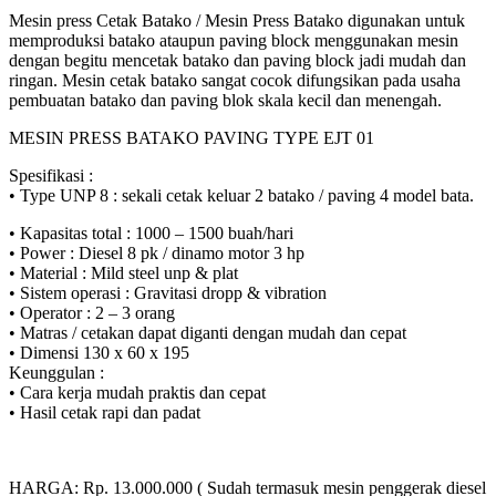
Mesin press Cetak Batako / Mesin Press Batako digunakan untuk
memproduksi batako ataupun paving block menggunakan mesin
dengan begitu mencetak batako dan paving block jadi mudah dan
ringan. Mesin cetak batako sangat cocok difungsikan pada usaha
pembuatan batako dan paving blok skala kecil dan menengah.
MESIN PRESS BATAKO PAVING TYPE EJT 01
Spesifikasi :
• Type UNP 8 : sekali cetak keluar 2 batako / paving 4 model bata.
• Kapasitas total : 1000 – 1500 buah/hari
• Power : Diesel 8 pk / dinamo motor 3 hp
• Material : Mild steel unp & plat
• Sistem operasi : Gravitasi dropp & vibration
• Operator : 2 – 3 orang
• Matras / cetakan dapat diganti dengan mudah dan cepat
• Dimensi 130 x 60 x 195
Keunggulan :
• Cara kerja mudah praktis dan cepat
• Hasil cetak rapi dan padat
HARGA: Rp. 13.000.000 ( Sudah termasuk mesin penggerak diesel