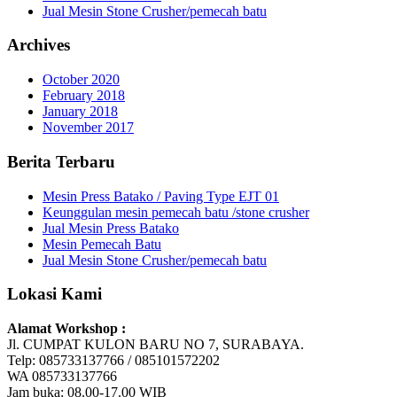
Jual Mesin Stone Crusher/pemecah batu
Archives
October 2020
February 2018
January 2018
November 2017
Berita Terbaru
Mesin Press Batako / Paving Type EJT 01
Keunggulan mesin pemecah batu /stone crusher
Jual Mesin Press Batako
Mesin Pemecah Batu
Jual Mesin Stone Crusher/pemecah batu
Lokasi Kami
Alamat Workshop :
Jl. CUMPAT KULON BARU NO 7, SURABAYA.
Telp: 085733137766 / 085101572202
WA 085733137766
Jam buka: 08.00-17.00 WIB