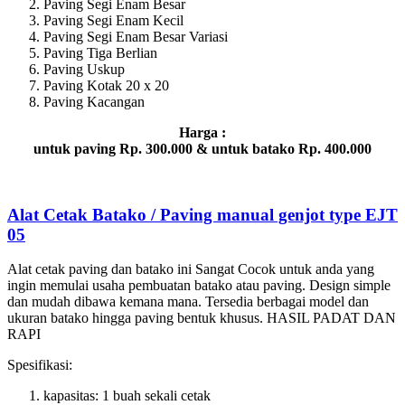
Paving Segi Enam Besar
Paving Segi Enam Kecil
Paving Segi Enam Besar Variasi
Paving Tiga Berlian
Paving Uskup
Paving Kotak 20 x 20
Paving Kacangan
Harga :
untuk paving Rp. 300.000 & untuk batako Rp. 400.000
Alat Cetak Batako / Paving manual genjot type EJT
05
Alat cetak paving dan batako ini Sangat Cocok untuk anda yang
ingin memulai usaha pembuatan batako atau paving. Design simple
dan mudah dibawa kemana mana. Tersedia berbagai model dan
ukuran batako hingga paving bentuk khusus. HASIL PADAT DAN
RAPI
Spesifikasi:
kapasitas: 1 buah sekali cetak