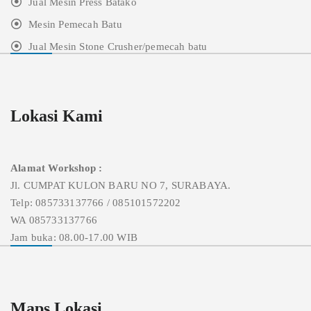
Jual Mesin Press Batako
Mesin Pemecah Batu
Jual Mesin Stone Crusher/pemecah batu
Lokasi Kami
Alamat Workshop :
Jl. CUMPAT KULON BARU NO 7, SURABAYA.
Telp: 085733137766 / 085101572202
WA 085733137766
Jam buka: 08.00-17.00 WIB
Maps Lokasi